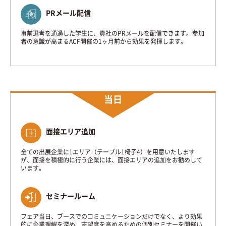
PRメール配信
事前選考を通過した学生に、貴社のPRメールを配信できます。参加
者の意識が高まるACF開催の1ヶ月前から効果を発揮します。
当日
面接エリア追加
全ての出展企業に1エリア（テーブル1椅子4）を用意いたします
が、面接を積極的に行う企業には、面接エリアの追加をお勧めして
います。
セミナールーム
フェア当日、ブースでのコミュニケーションだけでなく、より効果
的に企業理解を深め、志望度を高めるための個別セミナーを開催い